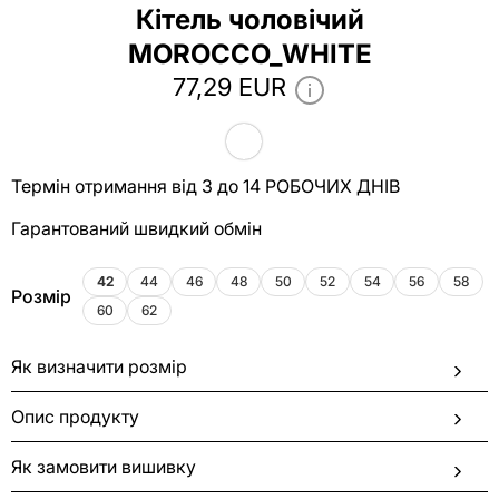
Кітель чоловічий
MOROCCO_WHITE
77,29 EUR
Термін отримання від 3 до 14 РОБОЧИХ ДНІВ
Гарантований швидкий обмін
42
44
46
48
50
52
54
56
58
Розмір
60
62
Як визначити розмір
Опис продукту
Як замовити вишивку