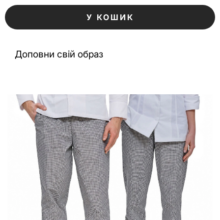
У КОШИК
Доповни свій образ