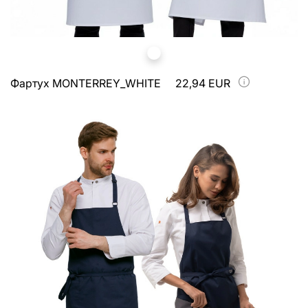
Фартух MONTERREY_WHITE
22,94 EUR