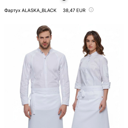
Фартух ALASKA_BLACK
38,47 EUR