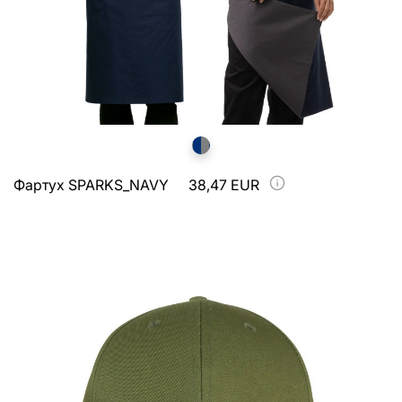
Фартух SPARKS_NAVY
38,47 EUR