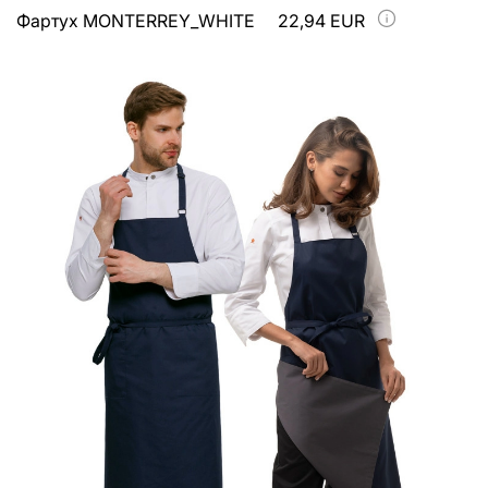
Фартух MONTERREY_WHITE
22,94 EUR