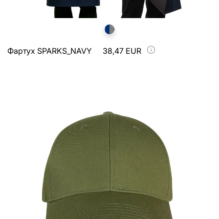
Фартух SPARKS_NAVY
38,47 EUR