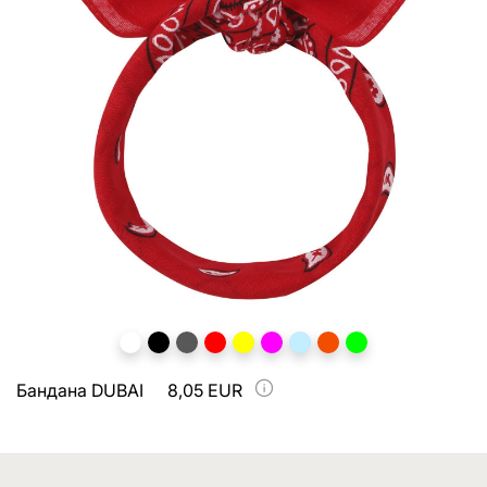
Бандана DUBAI
8,05 EUR