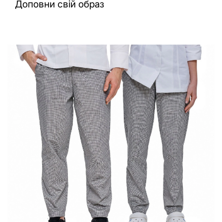
Доповни свій образ