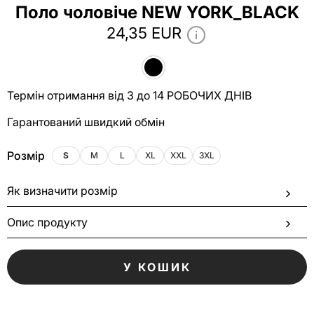
Поло чоловіче NEW YORK_BLACK
24,35 EUR
Термін отримання від 3 до 14 РОБОЧИХ ДНІВ
Гарантований швидкий обмін
Розмір
S
M
L
XL
XXL
3XL
Як визначити розмір
Опис продукту
У КОШИК