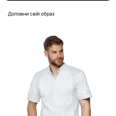
Доповни свій образ