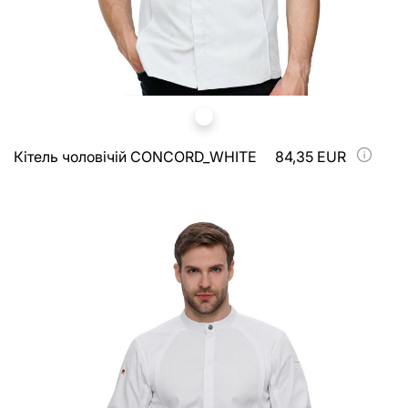
Кітель чоловічій CONCORD_WHITE
84,35 EUR