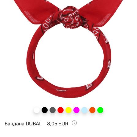
Бандана DUBAI
8,05 EUR