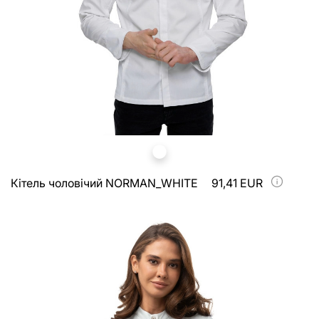
Кітель чоловічий NORMAN_WHITE
91,41 EUR