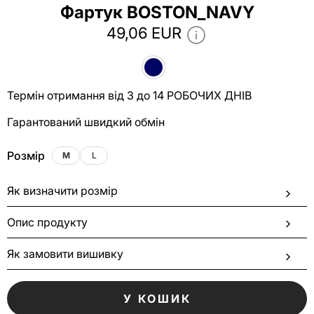
Фартук BOSTON_NAVY
49,06 EUR
Термін отримання від 3 до 14 РОБОЧИХ ДНІВ
Гарантований швидкий обмін
Розмір
M
L
Як визначити розмір
Опис продукту
Як замовити вишивку
У КОШИК