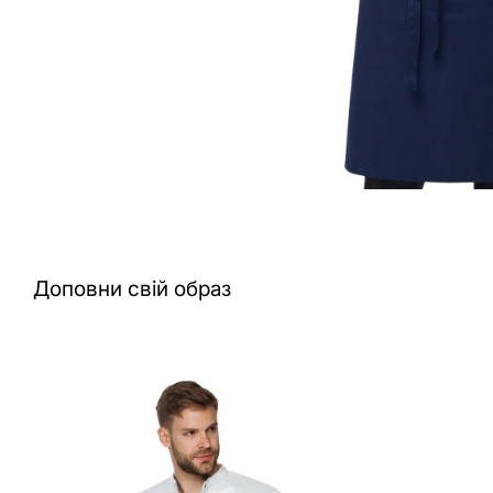
Доповни свій образ