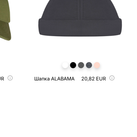
UR
Шапка ALABAMA
20,82 EUR