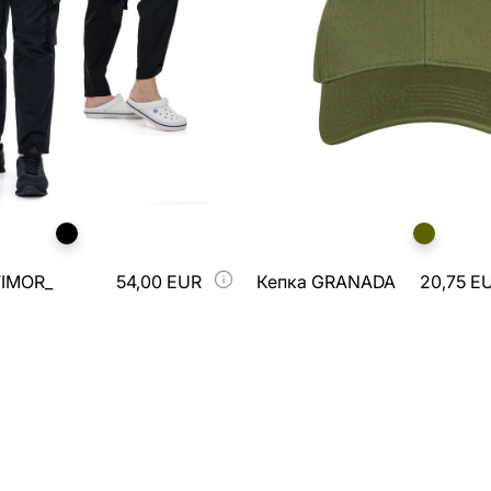
TIMOR_
54,00 EUR
Кепка GRANADA
20,75 E