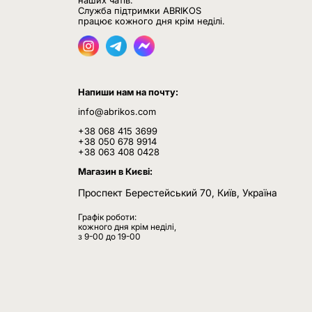
наших чатів.
Служба підтримки ABRIKOS
працює кожного дня крім неділі.
Напиши нам на почту:
info@abrikos.com
+38 068 415 3699
+38 050 678 9914
+38 063 408 0428
Магазин в Києві:
Проспект Берестейський 70, Київ, Україна
Графік роботи:
кожного дня крім неділі,
з 9-00 до 19-00