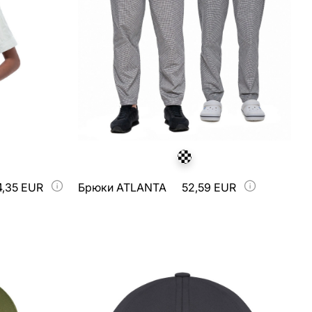
4,35 EUR
Брюки ATLANTA
52,59 EUR