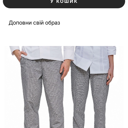
У КОШИК
Доповни свій образ