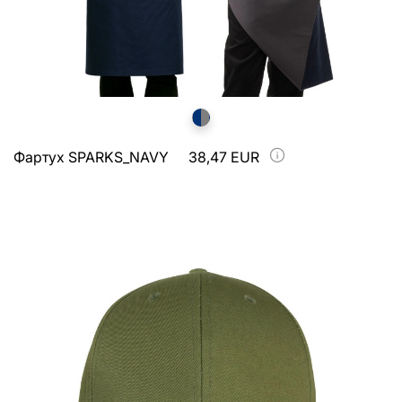
Фартух SPARKS_NAVY
38,47 EUR