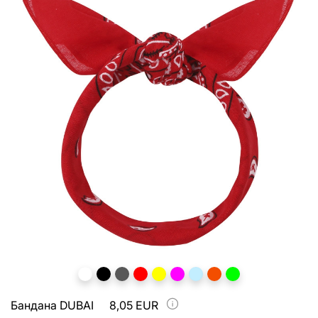
Бандана DUBAI
8,05 EUR