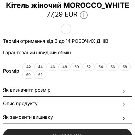
Кітель жіночий MOROCCO_WHITE
77,29 EUR
Термін отримання від 3 до 14 РОБОЧИХ ДНІВ
Гарантований швидкий обмін
42
44
46
48
50
52
54
56
58
Розмір
60
62
Як визначити розмір
Опис продукту
Як замовити вишивку