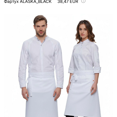
Фартух ALASKA_BLACK
38,47 EUR