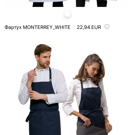
Фартух MONTERREY_WHITE
22,94 EUR