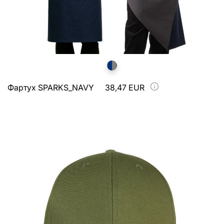
Фартух SPARKS_NAVY
38,47 EUR