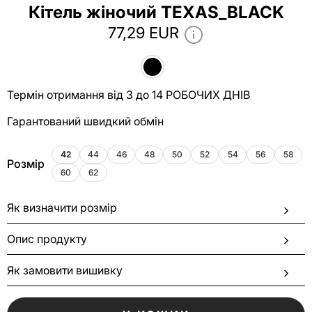
Кітель жіночий TEXAS_BLACK
77,29 EUR
Термін отримання від 3 до 14 РОБОЧИХ ДНІВ
Гарантований швидкий обмін
42
44
46
48
50
52
54
56
58
Розмір
60
62
Як визначити розмір
Опис продукту
Як замовити вишивку