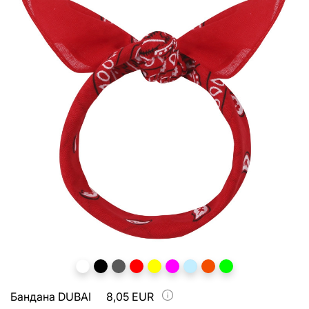
Бандана DUBAI
8,05 EUR