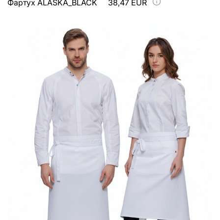
Фартух ALASKA_BLACK
38,47 EUR