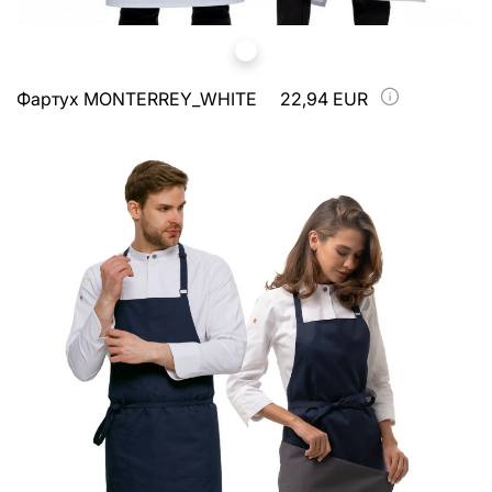
Фартух MONTERREY_WHITE
22,94 EUR