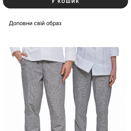
У КОШИК
Доповни свій образ