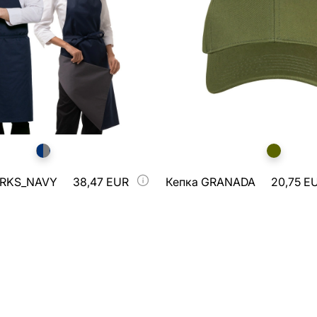
ARKS_NAVY
38,47 EUR
Кепка GRANADA
20,75 E