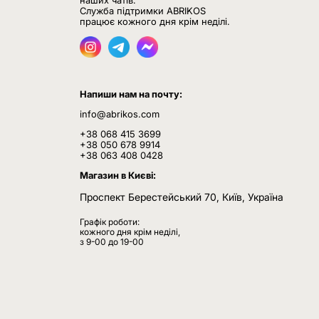
наших чатів.
Служба підтримки ABRIKOS
працює кожного дня крім неділі.
Напиши нам на почту:
info@abrikos.com
+38 068 415 3699
+38 050 678 9914
+38 063 408 0428
Магазин в Києві:
Проспект Берестейський 70, Київ, Україна
Графік роботи:
кожного дня крім неділі,
з 9-00 до 19-00