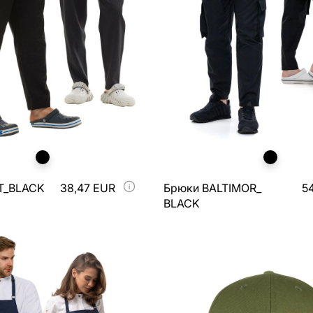
T_BLACK
38,47 EUR
Брюки BALTIMOR_
5
BLACK