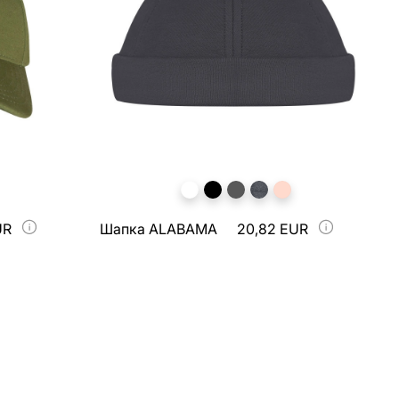
UR
Шапка ALABAMA
20,82 EUR