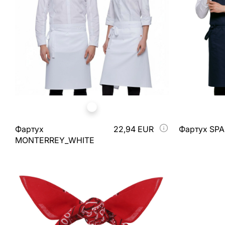
Фартух
22,94 EUR
Фартух SP
MONTERREY_WHITE