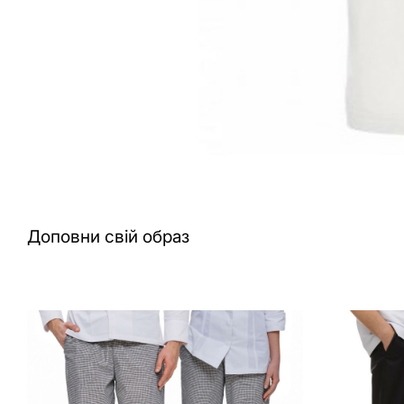
Доповни свій образ