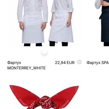
Фартух
22,94 EUR
Фартух SP
MONTERREY_WHITE