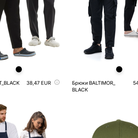
T_BLACK
38,47 EUR
Брюки BALTIMOR_
5
BLACK