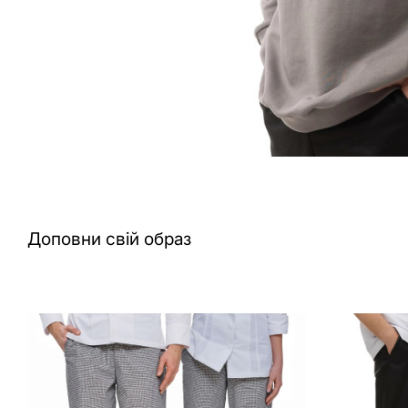
Доповни свій образ