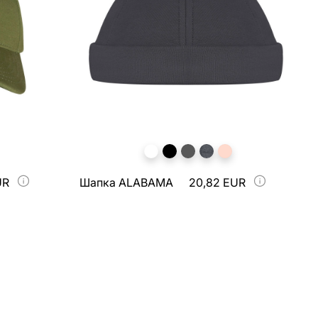
UR
Шапка ALABAMA
20,82 EUR