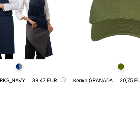
ARKS_NAVY
38,47 EUR
Кепка GRANADA
20,75 E