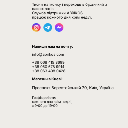
Тисни на іконку і переходь в будь-який з
наших чатів.
Служба підтримки ABRIKOS
працює кожного дня крім неділі.
Напиши нам на почту:
info@abrikos.com
+38 068 415 3699
+38 050 678 9914
+38 063 408 0428
Магазин в Києві:
Проспект Берестейський 70, Київ, Україна
Графік роботи:
кожного дня крім неділі,
з 9-00 до 19-00