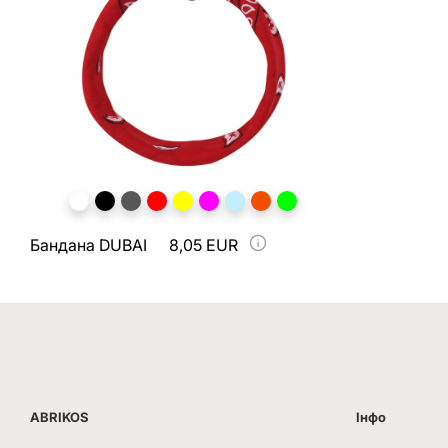
Бандана DUBAI
8,05 EUR
ABRIKOS
Інфо