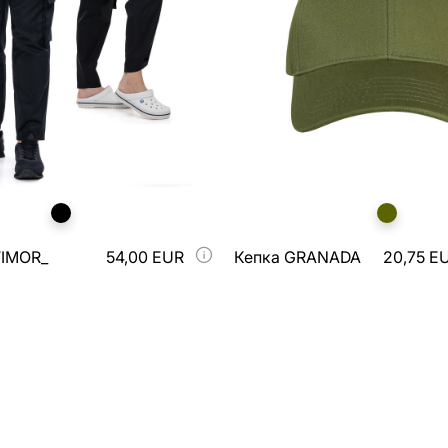
TIMOR_
54,00 EUR
Кепка GRANADA
20,75 E