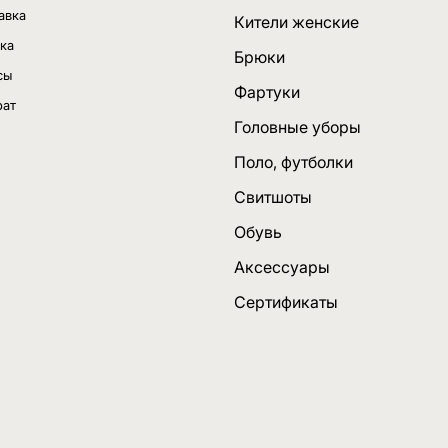
авка
Кители женские
ка
Брюки
сы
Фартуки
рат
Головные уборы
Поло, футболки
Свитшоты
Обувь
Аксессуары
Сертификаты