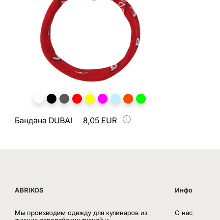
Бандана DUBAI
8,05 EUR
ABRIKOS
Инфо
Мы производим одежду для кулинаров из
О нас