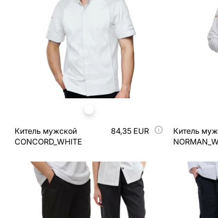
Китель мужской
84,35 EUR
Китель муж
CONCORD_WHITE
NORMAN_W