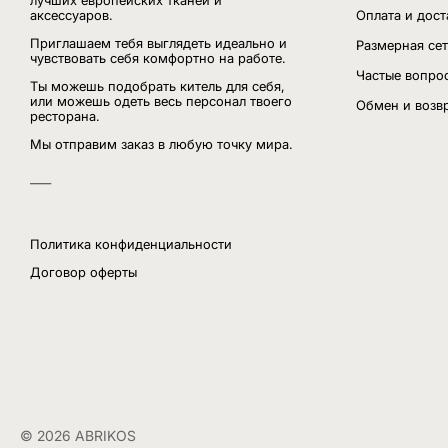
лучших европейских тканей и
аксессуаров.
Оплата и дост
Приглашаем тебя выглядеть идеально и
Размерная сет
чувствовать себя комфортно на работе.
Частые вопро
Ты можешь подобрать китель для себя,
или можешь одеть весь персонал твоего
Обмен и возв
ресторана.
Мы отправим заказ в любую точку мира.
___
Политика конфиденциальности
Договор оферты
© 2026 ABRIKOS