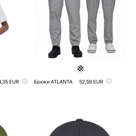
4,35 EUR
Брюки ATLANTA
52,59 EUR