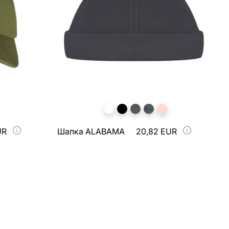
UR
Шапка ALABAMA
20,82 EUR