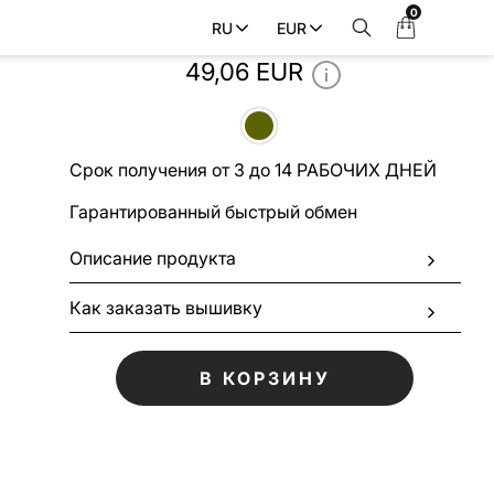
0
Моя
RU
EUR
Фартук COPENHAGEN_OLIVE
корзина
49,06 EUR
Срок получения от 3 до 14 РАБОЧИХ ДНЕЙ
Гарантированный быстрый обмен
Описание продукта
Как заказать вышивку
В КОРЗИНУ