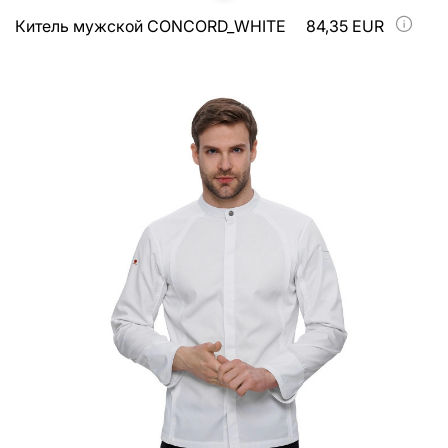
Китель мужской CONCORD_WHITE
84,35 EUR