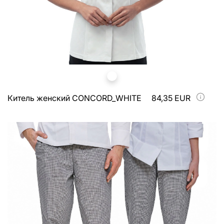
Китель женский CONCORD_WHITE
84,35 EUR