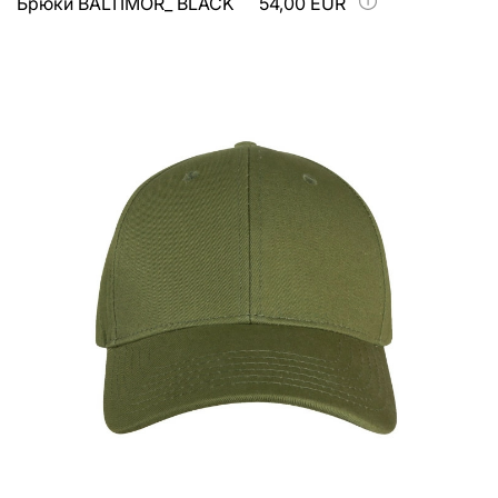
Брюки BALTIMOR_ BLACK
54,00 EUR