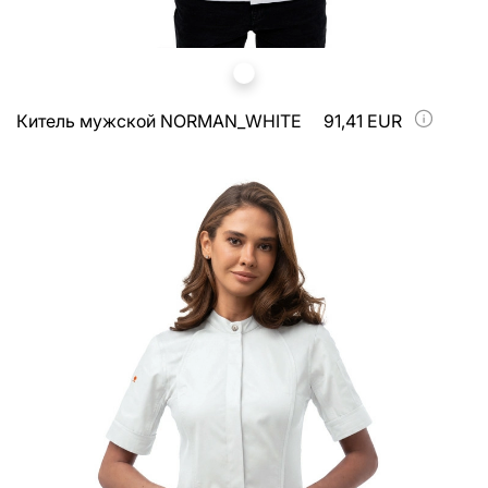
Китель мужской NORMAN_WHITE
91,41 EUR