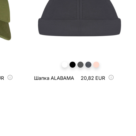
UR
Шапка ALABAMA
20,82 EUR