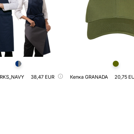
ARKS_NAVY
38,47 EUR
Кепка GRANADA
20,75 E