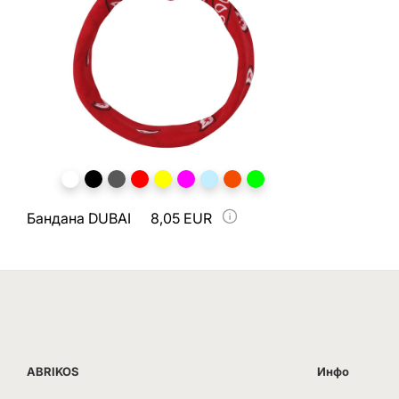
Бандана DUBAI
8,05 EUR
ABRIKOS
Инфо