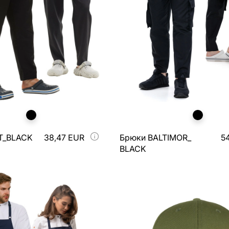
T_BLACK
38,47 EUR
Брюки BALTIMOR_
5
BLACK