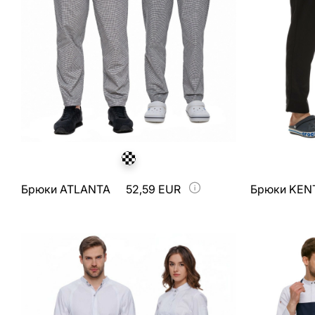
Брюки ATLANTA
52,59 EUR
Брюки KEN