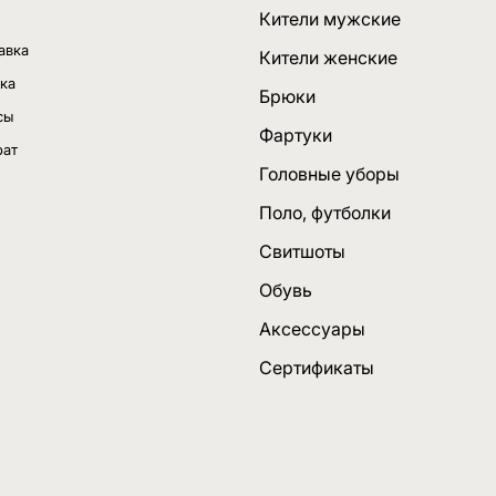
Кители мужские
авка
Кители женские
ка
Брюки
сы
Фартуки
рат
Головные уборы
Поло, футболки
Свитшоты
Обувь
Аксессуары
Сертификаты