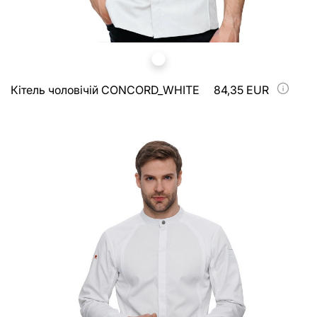
Кітель чоловічій CONCORD_WHITE
84,35 EUR