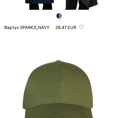
Фартух SPARKS_NAVY
38,47 EUR