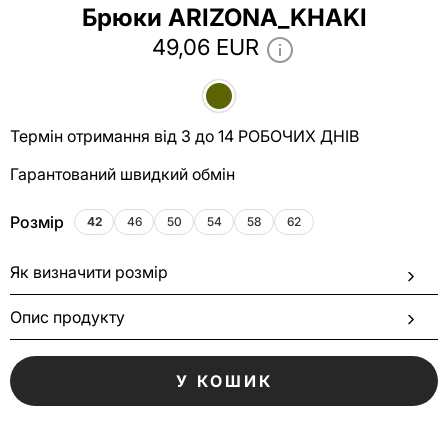
Брюки ARIZONA_KHAKI
49,06 EUR
Термін отримання від 3 до 14 РОБОЧИХ ДНІВ
Гарантований швидкий обмін
Розмір
42
46
50
54
58
62
Як визначити розмір
Опис продукту
У КОШИК