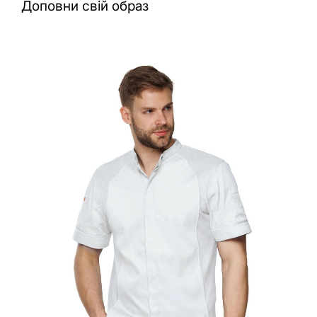
Доповни свій образ