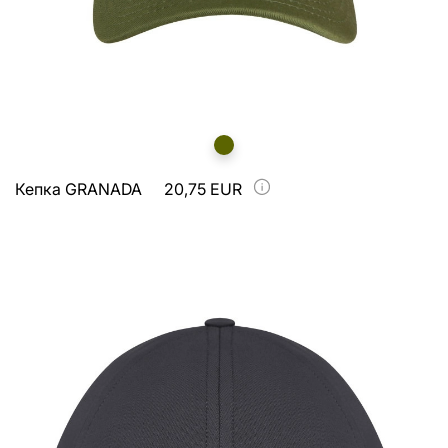
Кепка GRANADA
20,75 EUR