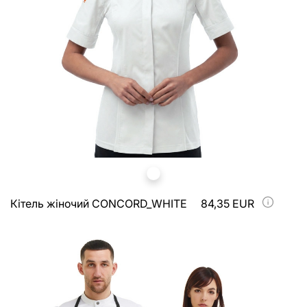
Кітель жіночий CONCORD_WHITE
84,35 EUR