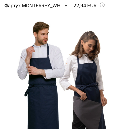
Фартух MONTERREY_WHITE
22,94 EUR