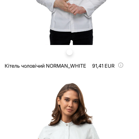
Кітель чоловічий NORMAN_WHITE
91,41 EUR