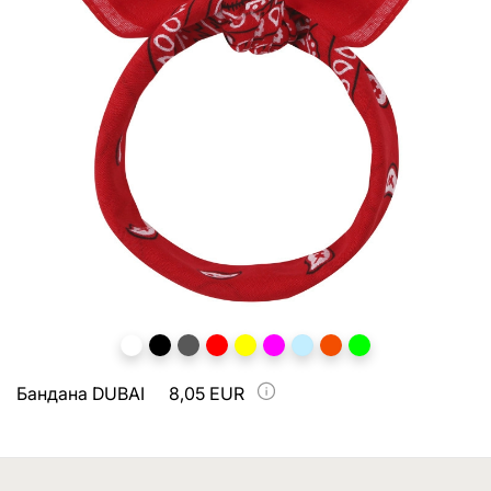
Бандана DUBAI
8,05 EUR