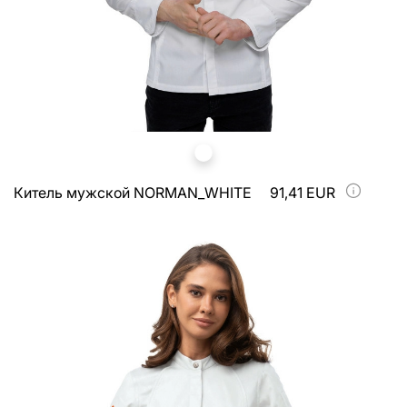
Китель мужской NORMAN_WHITE
91,41 EUR