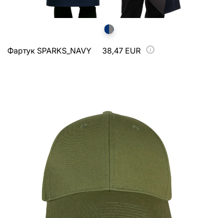
Фартук SPARKS_NAVY
38,47 EUR