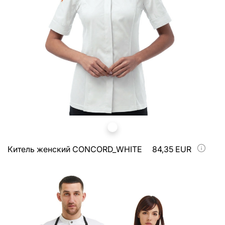
Китель женский CONCORD_WHITE
84,35 EUR