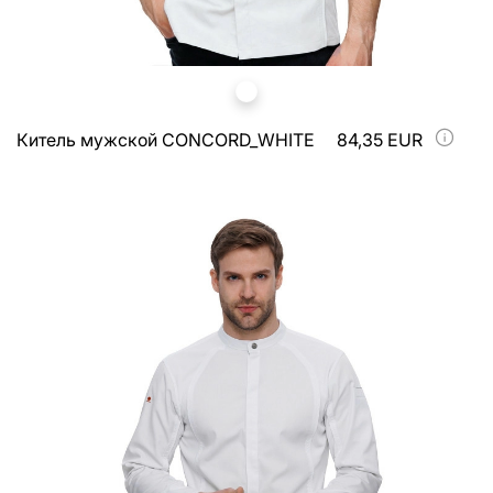
Китель мужской CONCORD_WHITE
84,35 EUR