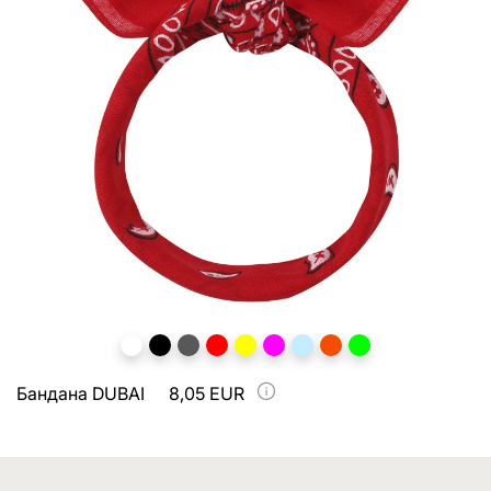
Бандана DUBAI
8,05 EUR