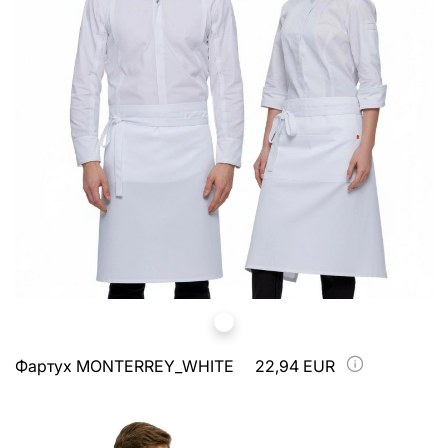
Фартух MONTERREY_WHITE
22,94 EUR