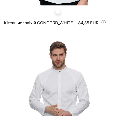
Кітель чоловічій CONCORD_WHITE
84,35 EUR