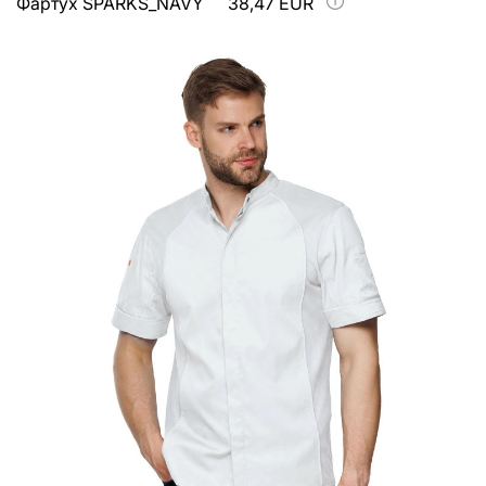
Фартух SPARKS_NAVY
38,47 EUR