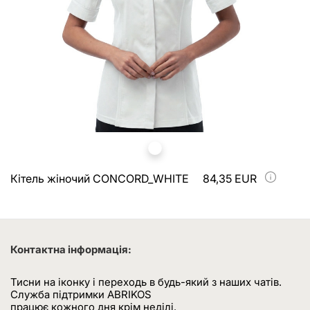
Кітель жіночий CONCORD_WHITE
84,35 EUR
Контактна інформація:
Тисни на іконку і переходь в будь-який з наших чатів.
Служба підтримки ABRIKOS
працює кожного дня крім неділі.