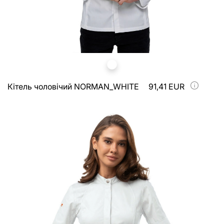
Кітель чоловічий NORMAN_WHITE
91,41 EUR