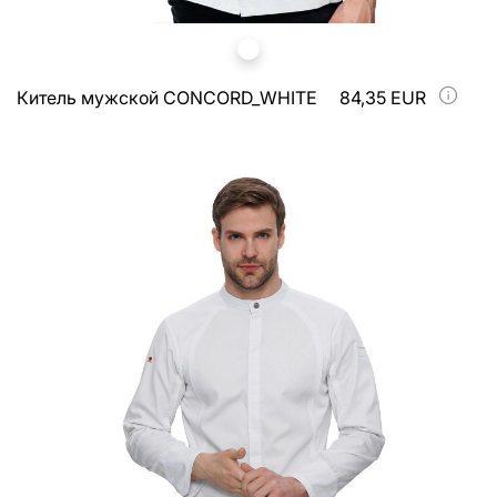
Китель мужской CONCORD_WHITE
84,35 EUR