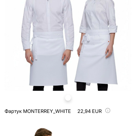
Фартук MONTERREY_WHITE
22,94 EUR