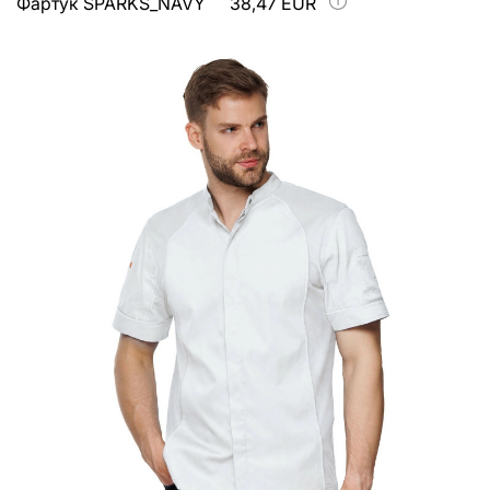
Фартук SPARKS_NAVY
38,47 EUR