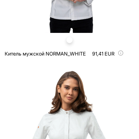
Китель мужской NORMAN_WHITE
91,41 EUR